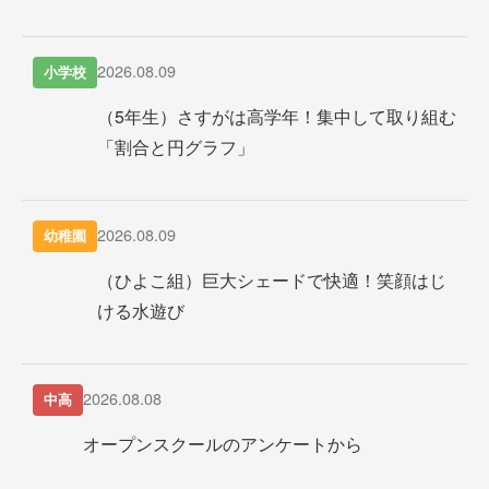
2026.08.09
小学校
（5年生）さすがは高学年！集中して取り組む
「割合と円グラフ」
2026.08.09
幼稚園
（ひよこ組）巨大シェードで快適！笑顔はじ
ける水遊び
2026.08.08
中高
オープンスクールのアンケートから