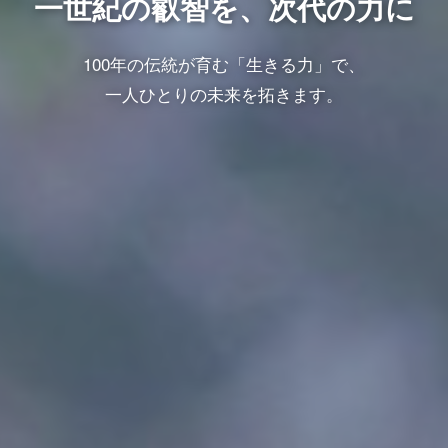
一世紀の叡智を、次代の力に
100年の伝統が育む「生きる力」で、
一人ひとりの未来を拓きます。